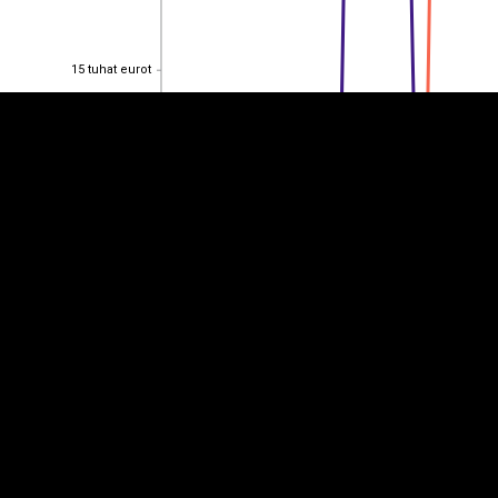
15 tuhat eurot
15 tuhat eurot
10 tuhat eurot
10 tuhat eurot
5 tuhat eurot
5 tuhat eurot
0
0