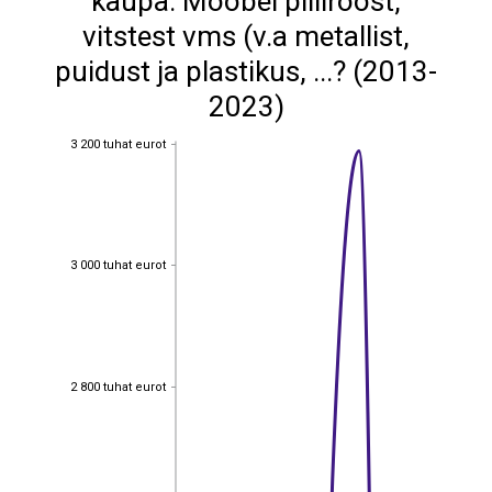
kaupa: Mööbel pilliroost,
vitstest vms (v.a metallist,
puidust ja plastikus, ...? (2013-
2023)
3 200 tuhat eurot
3 200 tuhat eurot
3 000 tuhat eurot
3 000 tuhat eurot
2 800 tuhat eurot
2 800 tuhat eurot