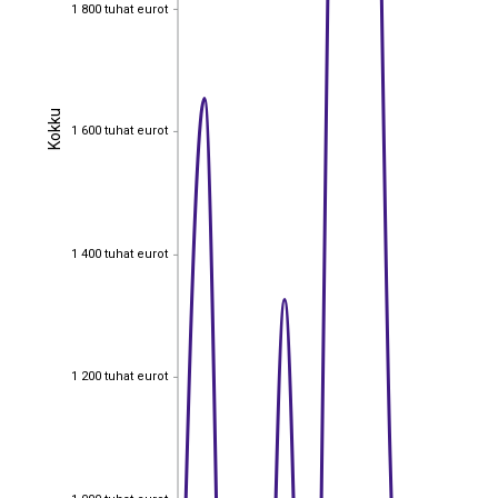
1 800 tuhat eurot
1 800 tuhat eurot
Kokku
Kokku
1 600 tuhat eurot
1 600 tuhat eurot
1 400 tuhat eurot
1 400 tuhat eurot
1 200 tuhat eurot
1 200 tuhat eurot
1 000 tuhat eurot