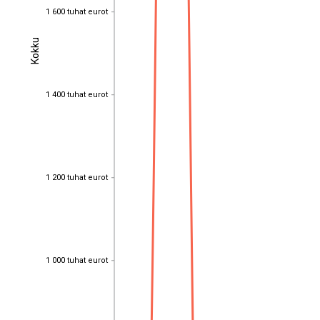
1 600 tuhat eurot
1 600 tuhat eurot
Kokku
Kokku
1 400 tuhat eurot
1 400 tuhat eurot
1 200 tuhat eurot
1 200 tuhat eurot
1 000 tuhat eurot
1 000 tuhat eurot