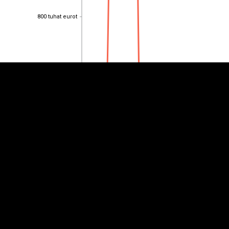
EST
|
ENG
800 tuhat eurot
800 tuhat eurot
600 tuhat eurot
600 tuhat eurot
400 tuhat eurot
400 tuhat eurot
200 tuhat eurot
200 tuhat eurot