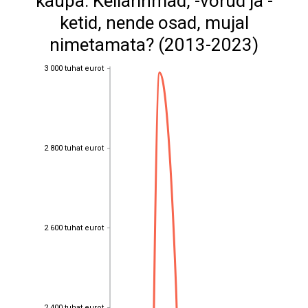
kaupa: Kellarihmad, -võrud ja -
ketid, nende osad, mujal
nimetamata? (2013-2023)
3 000 tuhat eurot
3 000 tuhat eurot
2 800 tuhat eurot
2 800 tuhat eurot
2 600 tuhat eurot
2 600 tuhat eurot
2 400 tuhat eurot
2 400 tuhat eurot