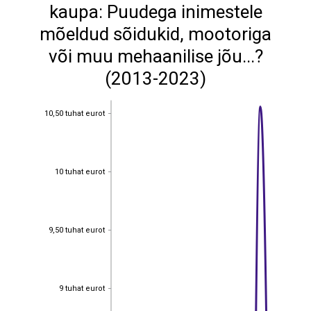
kaupa: Puudega inimestele
mõeldud sõidukid, mootoriga
või muu mehaanilise jõu...?
(2013-2023)
10,50 tuhat eurot
10,50 tuhat eurot
10 tuhat eurot
10 tuhat eurot
9,50 tuhat eurot
9,50 tuhat eurot
9 tuhat eurot
9 tuhat eurot