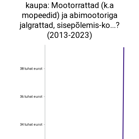
kaupa: Mootorrattad (k.a
mopeedid) ja abimootoriga
jalgrattad, sisepõlemis-ko...?
(2013-2023)
38 tuhat eurot
38 tuhat eurot
36 tuhat eurot
36 tuhat eurot
34 tuhat eurot
34 tuhat eurot