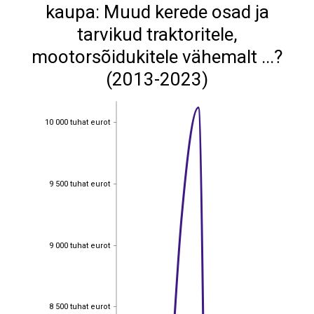
kaupa: Muud kerede osad ja
tarvikud traktoritele,
mootorsõidukitele vähemalt ...?
(2013-2023)
10 000 tuhat eurot
10 000 tuhat eurot
9 500 tuhat eurot
9 500 tuhat eurot
9 000 tuhat eurot
9 000 tuhat eurot
8 500 tuhat eurot
8 500 tuhat eurot