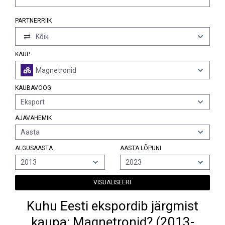
PARTNERRIIK
Kõik
KAUP
Magnetronid
KAUBAVOOG
Eksport
AJAVAHEMIK
Aasta
ALGUSAASTA
AASTA LÕPUNI
2013
2023
VISUALISEERI
Kuhu Eesti ekspordib järgmist
kaupa: Magnetronid? (2013-