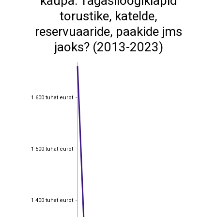
kaupa: Tagasilöögiklapid
torustike, katelde,
reservuaaride, paakide jms
jaoks? (2013-2023)
1 600 tuhat eurot
1 600 tuhat eurot
1 500 tuhat eurot
1 500 tuhat eurot
1 400 tuhat eurot
1 400 tuhat eurot