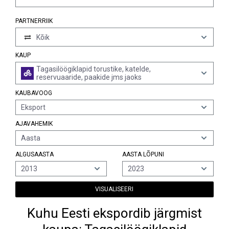
PARTNERRIIK
Kõik
KAUP
Tagasilöögiklapid torustike, katelde,
reservuaaride, paakide jms jaoks
KAUBAVOOG
Eksport
AJAVAHEMIK
Aasta
ALGUSAASTA
AASTA LÕPUNI
2013
2023
VISUALISEERI
Kuhu Eesti ekspordib järgmist