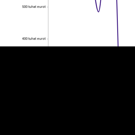
500 tuhat eurot
500 tuhat eurot
EST
|
ENG
400 tuhat eurot
400 tuhat eurot
300 tuhat eurot
300 tuhat eurot
200 tuhat eurot
200 tuhat eurot
100 tuhat eurot