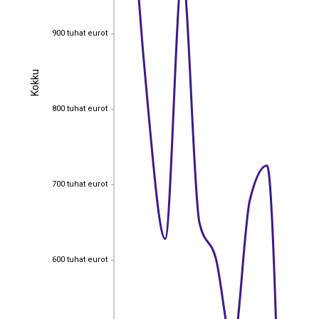
900 tuhat eurot
900 tuhat eurot
Kokku
Kokku
800 tuhat eurot
800 tuhat eurot
700 tuhat eurot
700 tuhat eurot
600 tuhat eurot
600 tuhat eurot