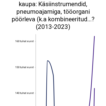
kaupa: Käsiinstrumendid,
pneumoajamiga, tööorgani
pöörleva (k.a kombineeritud...?
(2013-2023)
160 tuhat eurot
160 tuhat eurot
150 tuhat eurot
150 tuhat eurot
140 tuhat eurot
140 tuhat eurot