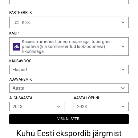
PARTNERRIIK
Kõik
KAUP
Käsiinstrumendid, pneumoajamiga, tööorgani
pöörleva (k.a kombineeritud löök-pöörleva)
liikumisega
KAUBAVOOG
Eksport
AJAVAHEMIK
Aasta
ALGUSAASTA
AASTA LÕPUNI
2013
2023
VISUALISEERI
Kuhu Eesti ekspordib järgmist