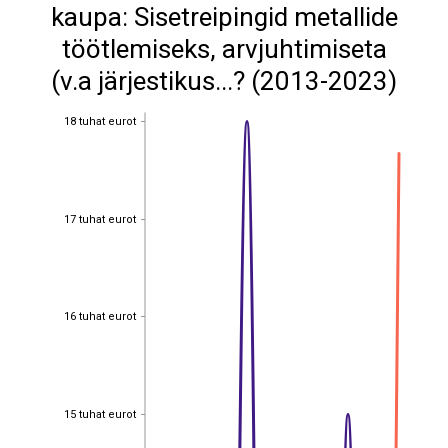
kaupa: Sisetreipingid metallide
töötlemiseks, arvjuhtimiseta
(v.a järjestikus...? (2013-2023)
18 tuhat eurot
18 tuhat eurot
17 tuhat eurot
17 tuhat eurot
16 tuhat eurot
16 tuhat eurot
15 tuhat eurot
15 tuhat eurot