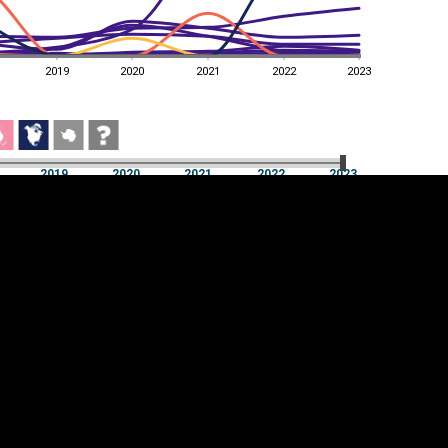
2019
2020
2021
2022
2023
a
2019
2020
2021
2022
2023
a
2019
2020
2021
2022
2023
üpsiste sätted