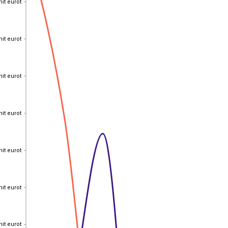
nit eurot
nit eurot
nit eurot
nit eurot
nit eurot
nit eurot
nit eurot
nit eurot
nit eurot
nit eurot
nit eurot
nit eurot
nit eurot