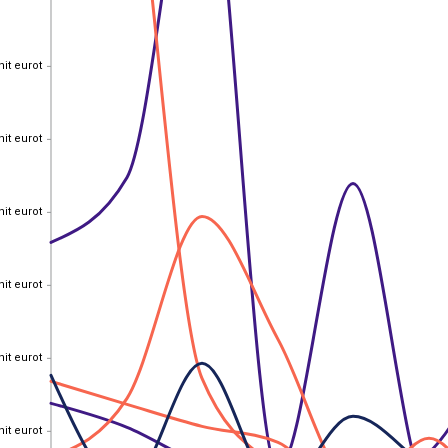
nit eurot
nit eurot
nit eurot
nit eurot
nit eurot
nit eurot
nit eurot
nit eurot
nit eurot
nit eurot
nit eurot
nit eurot