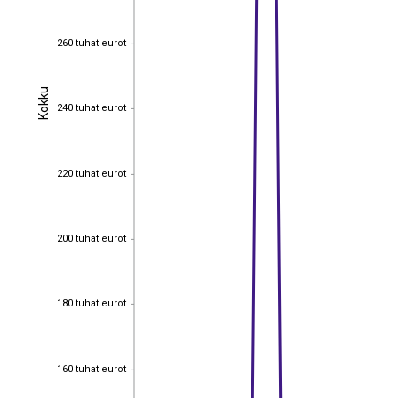
260 tuhat eurot
260 tuhat eurot
Kokku
Kokku
240 tuhat eurot
240 tuhat eurot
220 tuhat eurot
220 tuhat eurot
200 tuhat eurot
200 tuhat eurot
180 tuhat eurot
180 tuhat eurot
160 tuhat eurot
160 tuhat eurot