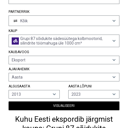
PARTNERRIIK
Kõik
KAUP
Grupi 87 sõidukite sädesüütega kolbmootorid,
silindrite töömahuga üle 1000 cm³
KAUBAVOOG
Eksport
AJAVAHEMIK
Aasta
ALGUSAASTA
AASTA LÕPUNI
2013
2023
VISUALISEERI
Kuhu Eesti ekspordib järgmist