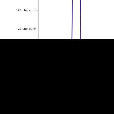
140 tuhat eurot
140 tuhat eurot
EST
|
ENG
120 tuhat eurot
120 tuhat eurot
100 tuhat eurot
100 tuhat eurot
80 tuhat eurot
80 tuhat eurot
60 tuhat eurot
60 tuhat eurot
40 tuhat eurot
40 tuhat eurot