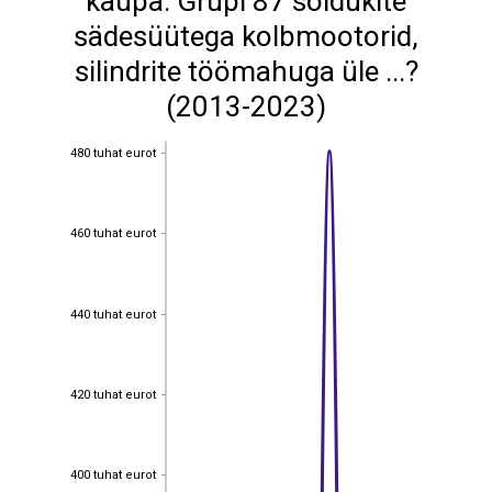
kaupa: Grupi 87 sõidukite
sädesüütega kolbmootorid,
silindrite töömahuga üle ...?
(2013-2023)
480 tuhat eurot
480 tuhat eurot
460 tuhat eurot
460 tuhat eurot
440 tuhat eurot
440 tuhat eurot
420 tuhat eurot
420 tuhat eurot
400 tuhat eurot
400 tuhat eurot