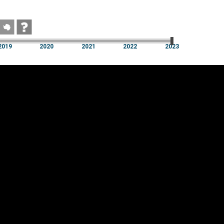
2019
2020
2021
2022
2023
2019
2020
2021
2022
2023
üpsiste sätted