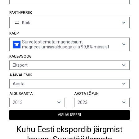
PARTNERRIIK
Kõik
KAUP
Survetöötlemata magneesium,
magneesiumisisaldusega alla 99,8% massist
KAUBAVOOG
Eksport
AJAVAHEMIK
Aasta
ALGUSAASTA
AASTA LÕPUNI
2013
2023
VISUALISEERI
Kuhu Eesti ekspordib järgmist