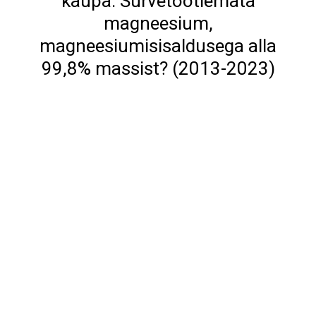
kaupa: Survetöötlemata
magneesium,
magneesiumisisaldusega alla
99,8% massist? (2013-2023)