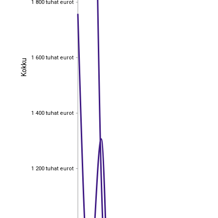
1 800 tuhat eurot
1 600 tuhat eurot
1 600 tuhat eurot
Kokku
Kokku
1 400 tuhat eurot
1 400 tuhat eurot
1 200 tuhat eurot
1 200 tuhat eurot