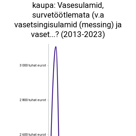
kaupa: Vasesulamid,
survetöötlemata (v.a
vasetsingisulamid (messing) ja
vaset...? (2013-2023)
3 000 tuhat eurot
3 000 tuhat eurot
2 800 tuhat eurot
2 800 tuhat eurot
2 600 tuhat eurot
2 600 tuhat eurot