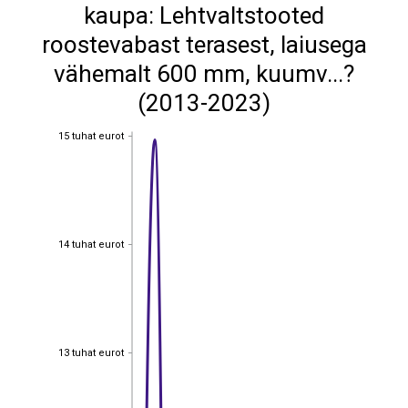
kaupa: Lehtvaltstooted
roostevabast terasest, laiusega
vähemalt 600 mm, kuumv...?
(2013-2023)
15 tuhat eurot
15 tuhat eurot
14 tuhat eurot
14 tuhat eurot
13 tuhat eurot
13 tuhat eurot