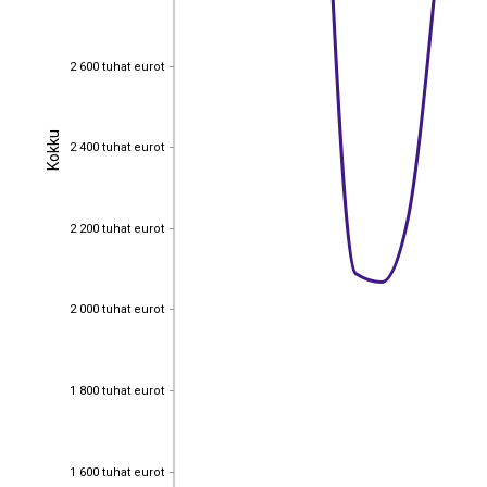
2 600 tuhat eurot
2 600 tuhat eurot
Kokku
Kokku
2 400 tuhat eurot
2 400 tuhat eurot
2 200 tuhat eurot
2 200 tuhat eurot
2 000 tuhat eurot
2 000 tuhat eurot
1 800 tuhat eurot
1 800 tuhat eurot
1 600 tuhat eurot
1 600 tuhat eurot