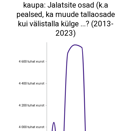
kaupa: Jalatsite osad (k.a
pealsed, ka muude tallaosade
kui välistalla külge ...? (2013-
2023)
4 600 tuhat eurot
4 600 tuhat eurot
4 400 tuhat eurot
4 400 tuhat eurot
4 200 tuhat eurot
4 200 tuhat eurot
4 000 tuhat eurot
4 000 tuhat eurot