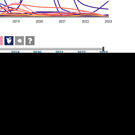
2019
2020
2021
2022
2023
2019
2020
2021
2022
2023
2019
2020
2021
2022
2023
üpsiste sätted