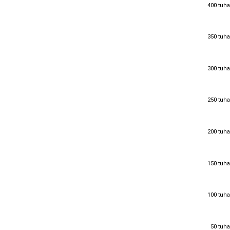
400 tuha
400 tuha
350 tuha
350 tuha
300 tuha
300 tuha
250 tuha
250 tuha
200 tuha
200 tuha
150 tuha
150 tuha
100 tuha
100 tuha
50 tuha
50 tuha