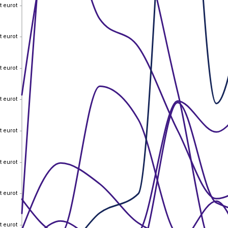
t eurot
t eurot
t eurot
t eurot
t eurot
t eurot
t eurot
t eurot
t eurot
t eurot
t eurot
t eurot
t eurot
t eurot
t eurot
t eurot