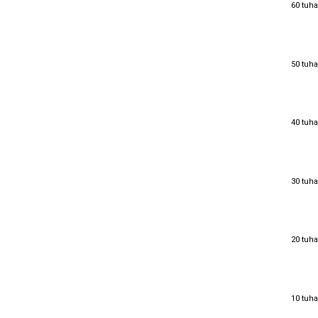
60 tuha
60 tuha
50 tuha
50 tuha
40 tuha
40 tuha
30 tuha
30 tuha
20 tuha
20 tuha
10 tuha
10 tuha