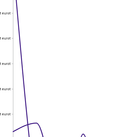
t eurot
t eurot
t eurot
t eurot
t eurot
t eurot
t eurot
t eurot
t eurot
t eurot