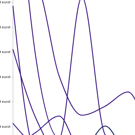
t eurot
t eurot
t eurot
t eurot
t eurot
t eurot
t eurot
t eurot
t eurot
t eurot
t eurot
t eurot