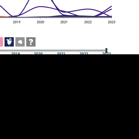
2019
2020
2021
2022
2023
2019
2020
2021
2022
2023
2019
2020
2021
2022
2023
üpsiste sätted