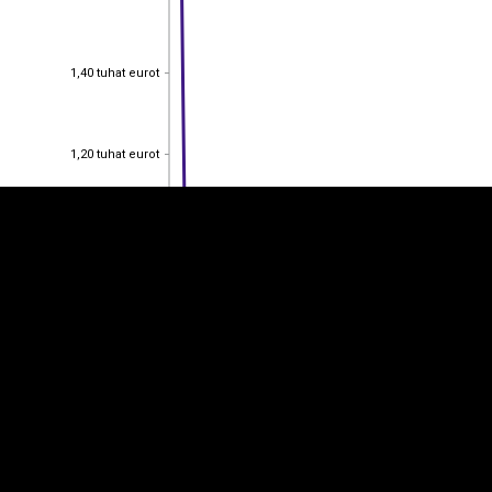
1,40 tuhat eurot
1,40 tuhat eurot
EST
|
ENG
1,20 tuhat eurot
1,20 tuhat eurot
1 tuhat eurot
1 tuhat eurot
0,800
0,800
0,600
0,600
0,400
0,400