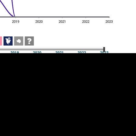
2019
2020
2021
2022
2023
2019
2020
2021
2022
2023
2019
2020
2021
2022
2023
üpsiste sätted