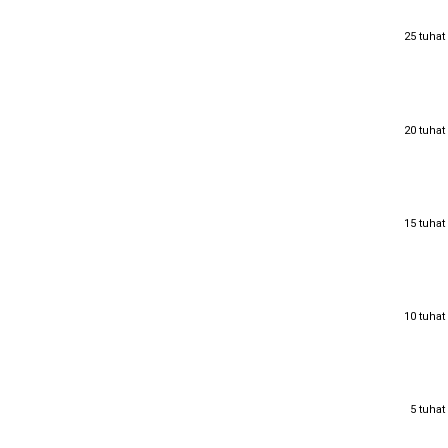
25 tuhat
25 tuhat
20 tuhat
20 tuhat
15 tuhat
15 tuhat
10 tuhat
10 tuhat
5 tuhat
5 tuhat