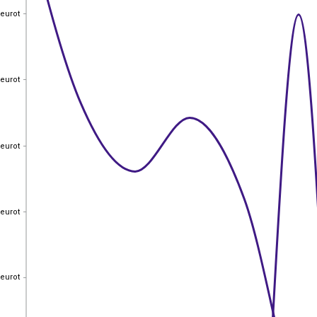
 eurot
 eurot
 eurot
 eurot
 eurot
 eurot
 eurot
 eurot
 eurot
 eurot