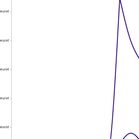
 eurot
 eurot
 eurot
 eurot
 eurot
 eurot
 eurot
 eurot
 eurot
 eurot