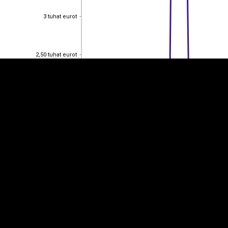
EST
|
ENG
3 tuhat eurot
3 tuhat eurot
2,50 tuhat eurot
2,50 tuhat eurot
2 tuhat eurot
2 tuhat eurot
1,50 tuhat eurot
1,50 tuhat eurot
1 tuhat eurot
1 tuhat eurot
0,500
0,500