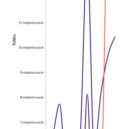
11 miljonit eurot
11 miljonit eurot
Kokku
Kokku
10 miljonit eurot
10 miljonit eurot
9 miljonit eurot
9 miljonit eurot
8 miljonit eurot
8 miljonit eurot
7 miljonit eurot
7 miljonit eurot