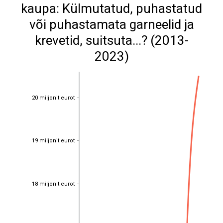
kaupa: Külmutatud, puhastatud
või puhastamata garneelid ja
krevetid, suitsuta...? (2013-
2023)
20 miljonit eurot
20 miljonit eurot
19 miljonit eurot
19 miljonit eurot
18 miljonit eurot
18 miljonit eurot