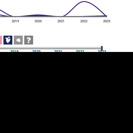
2019
2020
2021
2022
2023
2019
2020
2021
2022
2023
2019
2020
2021
2022
2023
üpsiste sätted