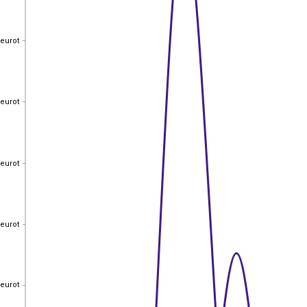
 eurot
 eurot
 eurot
 eurot
 eurot
 eurot
 eurot
 eurot
 eurot
 eurot