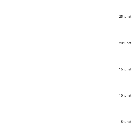
25 tuhat
25 tuhat
20 tuhat
20 tuhat
15 tuhat
15 tuhat
10 tuhat
10 tuhat
5 tuhat
5 tuhat