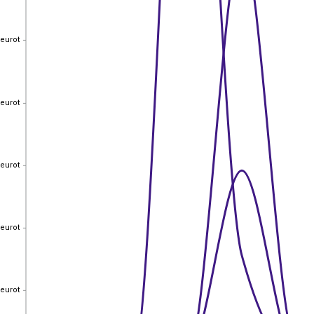
 eurot
 eurot
 eurot
 eurot
 eurot
 eurot
 eurot
 eurot
 eurot
 eurot