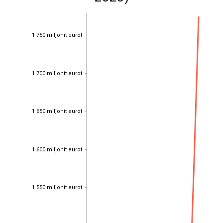
1 750 miljonit eurot
1 750 miljonit eurot
1 700 miljonit eurot
1 700 miljonit eurot
1 650 miljonit eurot
1 650 miljonit eurot
1 600 miljonit eurot
1 600 miljonit eurot
1 550 miljonit eurot
1 550 miljonit eurot
1 500 miljonit eurot