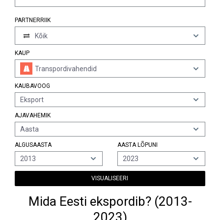
PARTNERRIIK
Kõik
KAUP
Transpordivahendid
KAUBAVOOG
Eksport
AJAVAHEMIK
Aasta
ALGUSAASTA
AASTA LÕPUNI
2013
2023
VISUALISEERI
Mida Eesti ekspordib? (2013-
2023)