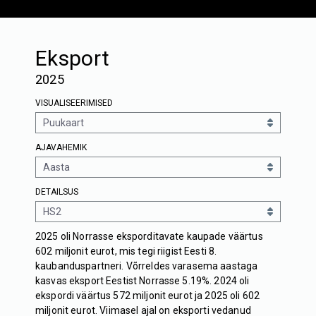
Eksport
2025
VISUALISEERIMISED
AJAVAHEMIK
DETAILSUS
2025 oli Norrasse eksporditavate kaupade väärtus
602 miljonit eurot, mis tegi riigist Eesti 8.
kaubanduspartneri. Võrreldes varasema aastaga
kasvas eksport Eestist Norrasse 5.19%. 2024 oli
ekspordi väärtus 572 miljonit eurot ja 2025 oli 602
miljonit eurot. Viimasel ajal on eksporti vedanud