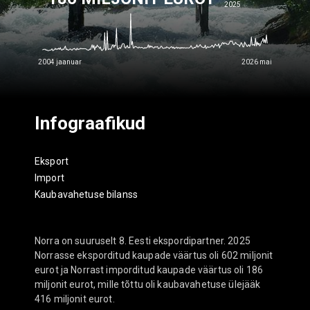
2025
2004 jaanuar
2026 mai
Infograafikud
Eksport
Import
Kaubavahetuse bilanss
Norra on suuruselt 8. Eesti ekspordipartner. 2025
Norrasse eksporditud kaupade väärtus oli 602 miljonit
eurot ja Norrast imporditud kaupade väärtus oli 186
miljonit eurot, mille tõttu oli kaubavahetuse ülejääk
416 miljonit eurot.